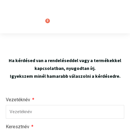
0
Ha kérdésed van a rendeléseddel vagy a termékekkel
kapcsolatban, nyugodtan írj.
Igyekszem minél hamarabb válaszolni a kérdésedre.
Vezetéknév
Keresztnév