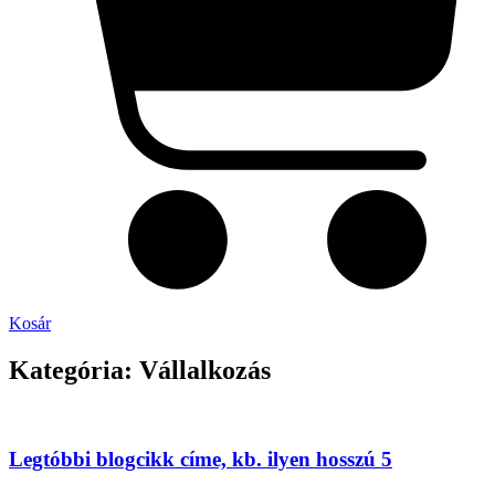
Kosár
Kategória: Vállalkozás
Legtóbbi blogcikk címe, kb. ilyen hosszú 5