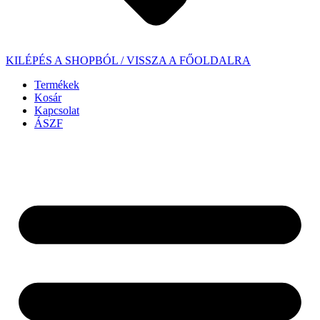
KILÉPÉS A SHOPBÓL / VISSZA A FŐOLDALRA
Termékek
Kosár
Kapcsolat
ÁSZF