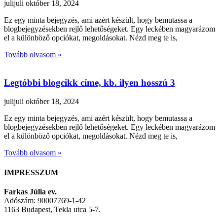
julijuli
október 18, 2024
Ez egy minta bejegyzés, ami azért készült, hogy bemutassa a
blogbejegyzésekben rejlő lehetőségeket. Egy leckében magyarázom
el a különböző opciókat, megoldásokat. Nézd meg te is,
Tovább olvasom »
Legtóbbi blogcikk címe, kb. ilyen hosszú 3
julijuli
október 18, 2024
Ez egy minta bejegyzés, ami azért készült, hogy bemutassa a
blogbejegyzésekben rejlő lehetőségeket. Egy leckében magyarázom
el a különböző opciókat, megoldásokat. Nézd meg te is,
Tovább olvasom »
IMPRESSZUM
Farkas Júlia ev.
Adószám: 90007769-1-42
1163 Budapest, Tekla utca 5-7.